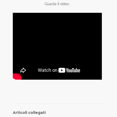
Guarda il video:
Articoli collegati