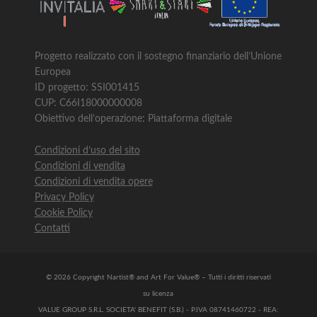
Progetto realizzato con il sostegno finanziario dell’Unione
Europea
ID progetto: SSI001415
CUP: C66I18000000008
Obiettivo dell’operazione: Piattaforma digitale
Condizioni d’uso del sito
Condizioni di vendita
Condizioni di vendita opere
Privacy Policy
Cookie Policy
Contatti
© 2026 Copyright Nartist® and Art For Value® – Tutti i diritti riservati
su licenza
VALUE GROUP S.R.L. SOCIETA' BENEFIT (S.B.) - P.IVA 08741460722 - REA: