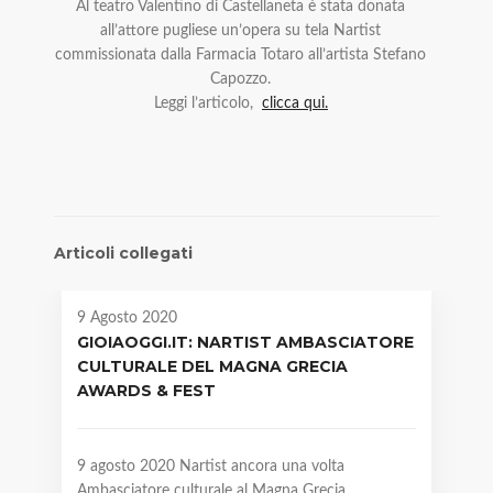
Al teatro Valentino di Castellaneta è stata donata
all’attore pugliese un’opera su tela Nartist
commissionata dalla Farmacia Totaro all’artista Stefano
Capozzo.
Leggi l’articolo,
clicca qui.
Articoli collegati
9 Agosto 2020
GIOIAOGGI.IT: NARTIST AMBASCIATORE
CULTURALE DEL MAGNA GRECIA
AWARDS & FEST
9 agosto 2020 Nartist ancora una volta
Ambasciatore culturale al Magna Grecia…