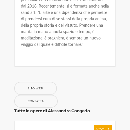
personale con l'esposizione dei lavori realizzati
dal 2018. Recentemente, si è formata anche nella
sand art. "L' arte è una dipendenza che permette
di prendersi cura di se stessi della propria anima,
della propria storia e del vissuto. Prendere una
matita in mano annulla spazio e tempo, è
meditazione, è preghiera, è sempre un nuovo
viaggio dal quale è difficile tornare."
SITO WEB
CONTATTA
Tutte le opere di Alessandra Congedo
VOTI: 1