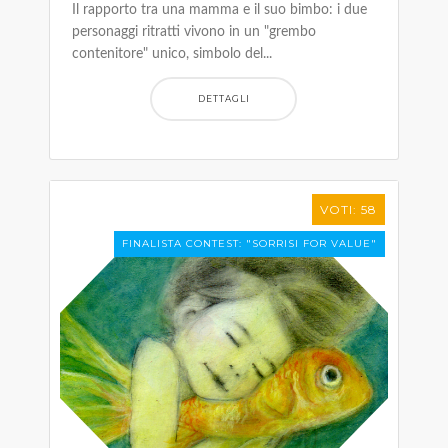
Il rapporto tra una mamma e il suo bimbo: i due
personaggi ritratti vivono in un "grembo
contenitore" unico, simbolo del...
DETTAGLI
VOTI: 58
FINALISTA CONTEST: "SORRISI FOR VALUE"