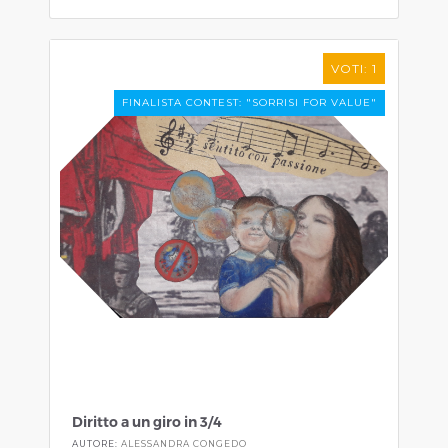
VOTI: 1
FINALISTA CONTEST: "SORRISI FOR VALUE"
Diritto a un giro in 3/4
AUTORE:
ALESSANDRA CONGEDO