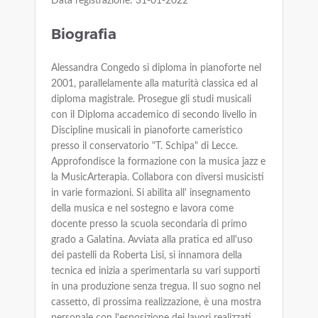
Data registrazione: 31-01-2022
Biografia
Alessandra Congedo si diploma in pianoforte nel
2001, parallelamente alla maturità classica ed al
diploma magistrale. Prosegue gli studi musicali
con il Diploma accademico di secondo livello in
Discipline musicali in pianoforte cameristico
presso il conservatorio "T. Schipa" di Lecce.
Approfondisce la formazione con la musica jazz e
la MusicArterapia. Collabora con diversi musicisti
in varie formazioni. Si abilita all' insegnamento
della musica e nel sostegno e lavora come
docente presso la scuola secondaria di primo
grado a Galatina. Avviata alla pratica ed all'uso
dei pastelli da Roberta Lisi, si innamora della
tecnica ed inizia a sperimentarla su vari supporti
in una produzione senza tregua. Il suo sogno nel
cassetto, di prossima realizzazione, è una mostra