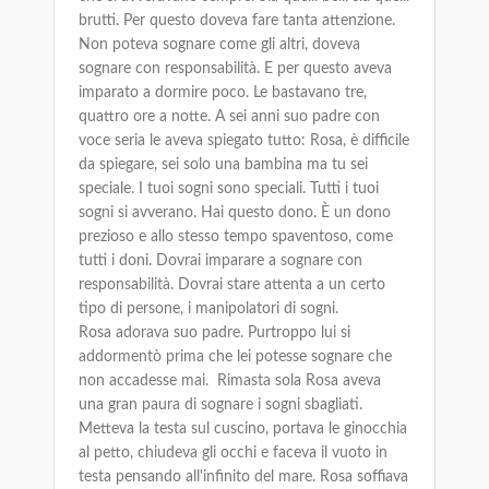
brutti. Per questo doveva fare tanta attenzione.
Non poteva sognare come gli altri, doveva
sognare con responsabilità. E per questo aveva
imparato a dormire poco. Le bastavano tre,
quattro ore a notte. A sei anni suo padre con
voce seria le aveva spiegato tutto: Rosa, è difficile
da spiegare, sei solo una bambina ma tu sei
speciale. I tuoi sogni sono speciali. Tutti i tuoi
sogni si avverano. Hai questo dono. È un dono
prezioso e allo stesso tempo spaventoso, come
tutti i doni. Dovrai imparare a sognare con
responsabilità. Dovrai stare attenta a un certo
tipo di persone, i manipolatori di sogni.
Rosa adorava suo padre. Purtroppo lui si
addormentò prima che lei potesse sognare che
non accadesse mai. Rimasta sola Rosa aveva
una gran paura di sognare i sogni sbagliati.
Metteva la testa sul cuscino, portava le ginocchia
al petto, chiudeva gli occhi e faceva il vuoto in
testa pensando all'infinito del mare. Rosa soffiava