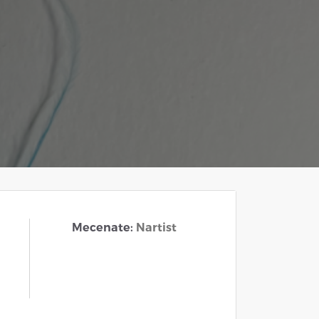
Mecenate:
Nartist