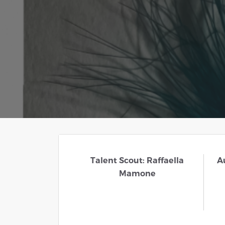
Talent Scout: Raffaella
A
Mamone