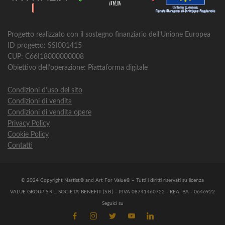
Progetto realizzato con il sostegno finanziario dell’Unione Europea
ID progetto: SSI001415
CUP: C66I18000000008
Obiettivo dell’operazione: Piattaforma digitale
Condizioni d’uso del sito
Condizioni di vendita
Condizioni di vendita opere
Privacy Policy
Cookie Policy
Contatti
© 2024 Copyright Nartist® and Art For Value® – Tutti i diritti riservati su licenza
VALUE GROUP S.R.L. SOCIETA' BENEFIT (S.B.) - P.IVA 08741460722 - REA: BA - 0646922
Seguici su