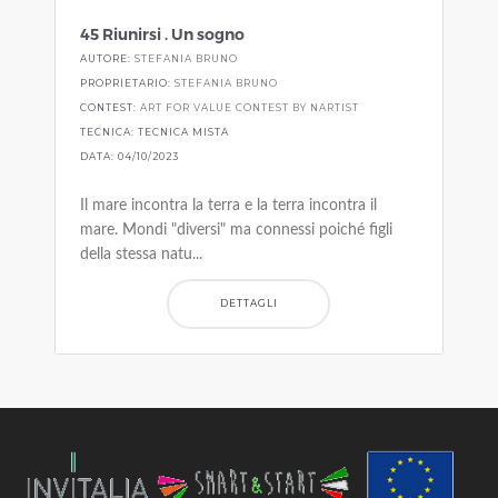
45 Riunirsi . Un sogno
AUTORE:
STEFANIA BRUNO
PROPRIETARIO:
STEFANIA BRUNO
CONTEST:
ART FOR VALUE CONTEST BY NARTIST
TECNICA: TECNICA MISTA
DATA: 04/10/2023
Il mare incontra la terra e la terra incontra il
mare. Mondi "diversi" ma connessi poiché figli
della stessa natu...
DETTAGLI