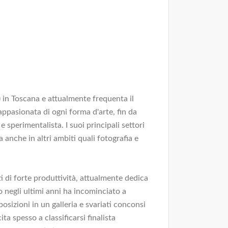
) in Toscana e attualmente frequenta il
ppasionata di ogni forma d'arte, fin da
e sperimentalista. I suoi principali settori
a anche in altri ambiti quali fotografia e
 di forte produttività, attualmente dedica
 negli ultimi anni ha incominciato a
osizioni in un galleria e svariati conconsi
cita spesso a classificarsi finalista