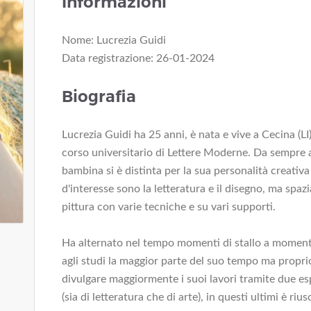
Informazioni
Nome: Lucrezia Guidi
Data registrazione: 26-01-2024
Biografia
Lucrezia Guidi ha 25 anni, è nata e vive a Cecina (LI
corso universitario di Lettere Moderne. Da sempre a
bambina si è distinta per la sua personalità creativa 
d'interesse sono la letteratura e il disegno, ma spazi
pittura con varie tecniche e su vari supporti.
Ha alternato nel tempo momenti di stallo a momenti
agli studi la maggior parte del suo tempo ma proprio
divulgare maggiormente i suoi lavori tramite due esp
(sia di letteratura che di arte), in questi ultimi è rius