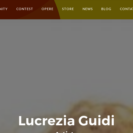
NITY
CONTEST
OPERE
STORE
NEWS
BLOG
CONTA
Lucrezia Guidi