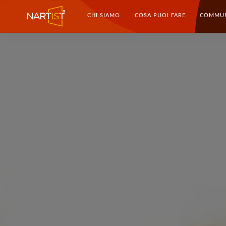
CHI SIAMO
COSA PUOI FARE
COMMU