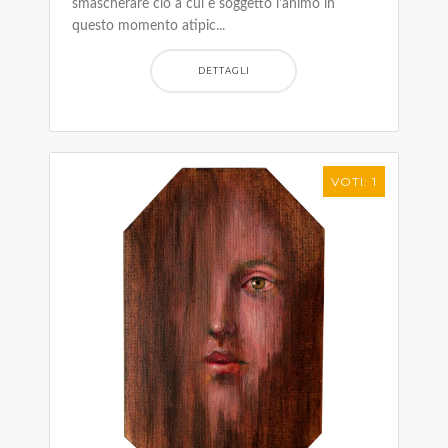
smascherare ciò a cui è soggetto l'animo in
questo momento atipic...
DETTAGLI
VOTI: 1