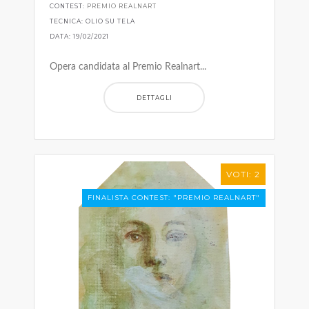
CONTEST:
PREMIO REALNART
TECNICA: OLIO SU TELA
DATA: 19/02/2021
Opera candidata al Premio Realnart...
DETTAGLI
VOTI: 2
FINALISTA CONTEST: "PREMIO REALNART"