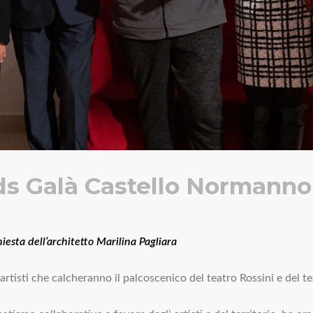
 Galà Castello Normanno-
iesta dell’architetto Marilina Pagliara
artisti che calcheranno il palcoscenico del teatro Rossini e del t