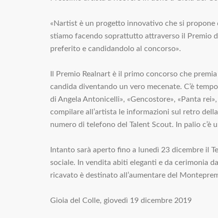
«Nartist è un progetto innovativo che si propone d
stiamo facendo soprattutto attraverso il Premio d’
preferito e candidandolo al concorso».
Il Premio Realnart è il primo concorso che premia 
candida diventando un vero mecenate. C’è tempo fin
di Angela Antonicelli», «Gencostore», «Panta rei», 
compilare all’artista le informazioni sul retro d
numero di telefono del Talent Scout. In palio c’è
Intanto sarà aperto fino a lunedì 23 dicembre il T
sociale. In vendita abiti eleganti e da cerimonia d
ricavato è destinato all’aumentare del Monteprem
Gioia del Colle, giovedì 19 dicembre 2019