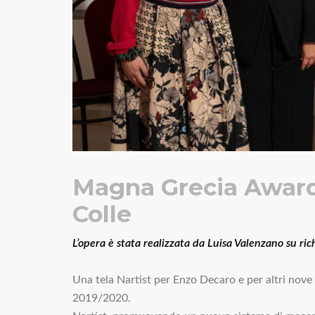
Magna Grecia Awards
Colle
L’opera è stata realizzata da Luisa Valenzano su rich
Una tela Nartist per Enzo Decaro e per altri nove 
2019/2020.