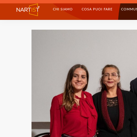
CHI SIAMO
COSA PUOI FARE
COMMU