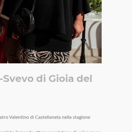
Svevo di Gioia del
eatro Valentino di Castellaneta nella stagione