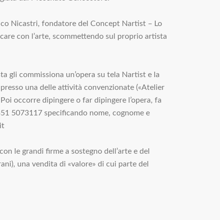
nco Nicastri, fondatore del Concept Nartist – Lo
iocare con l’arte, scommettendo sul proprio artista
ta gli commissiona un’opera su tela Nartist e la
presso una delle attività convenzionate («Atelier
Poi occorre dipingere o far dipingere l’opera, fa
 al 351 5073117 specificando nome, cognome e
it
con le grandi firme a sostegno dell’arte e del
ani), una vendita di «valore» di cui parte del