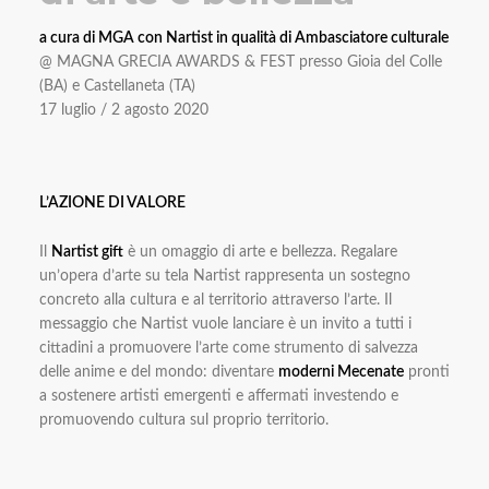
a cura di MGA con Nartist in qualità di Ambasciatore culturale
@ MAGNA GRECIA AWARDS & FEST presso Gioia del Colle
(BA) e Castellaneta (TA)
17 luglio / 2 agosto 2020
L’AZIONE DI VALORE
Il
Nartist gift
è un omaggio di arte e bellezza. Regalare
un’opera d’arte su tela Nartist rappresenta un sostegno
concreto alla cultura e al territorio attraverso l’arte. Il
messaggio che Nartist vuole lanciare è un invito a tutti i
cittadini a promuovere l’arte come strumento di salvezza
delle anime e del mondo: diventare
moderni Mecenate
pronti
a sostenere artisti emergenti e affermati investendo e
promuovendo cultura sul proprio territorio.