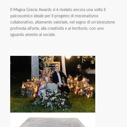
Il Magna Grecia Awards si è rivelato ancora una volta il
palcoscenico ideale per il progetto di mecenatismo
collaborativo, altamente valoriale, nel segno di un’attenzione
profonda all’arte, alla creatività e al territorio, con uno
sguardo attento al sociale.