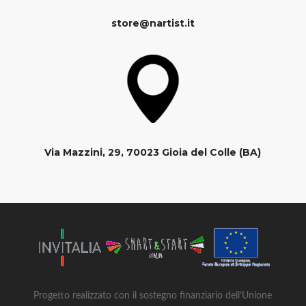
store@nartist.it
Via Mazzini, 29, 70023 Gioia del Colle (BA)
Progetto realizzato con il sostegno finanziario dell’Unione