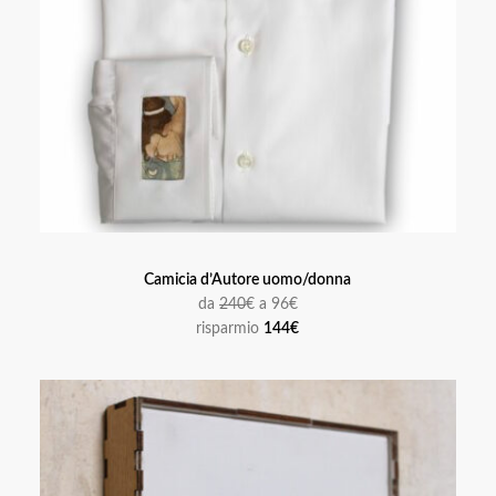
Camicia d’Autore uomo/donna
da
240
€ a 96€
risparmio
144€