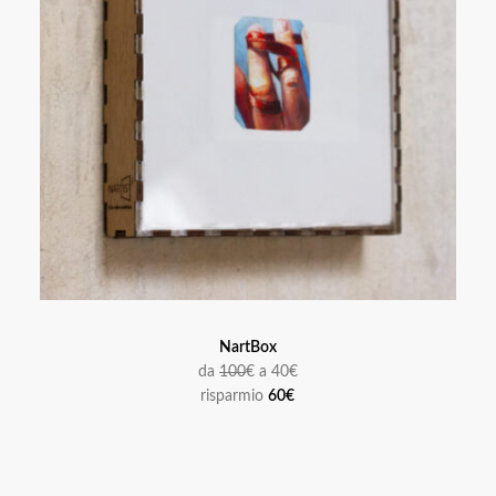
NartBox
da
100
€ a 40€
risparmio
60€