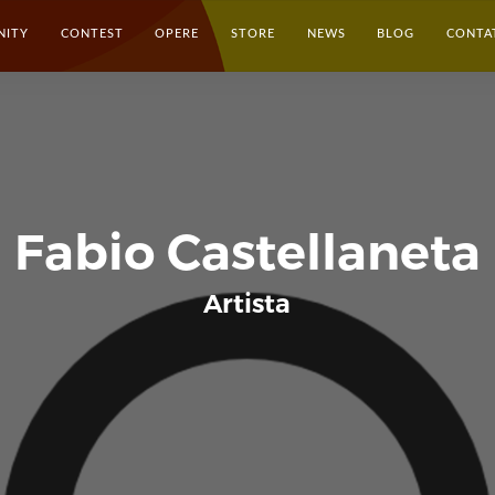
NITY
CONTEST
OPERE
STORE
NEWS
BLOG
CONTA
Fabio Castellaneta
Artista