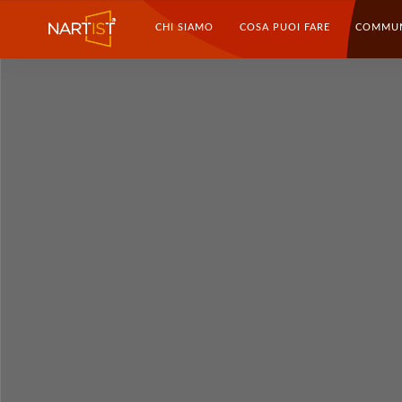
CHI SIAMO
COSA PUOI FARE
COMMU