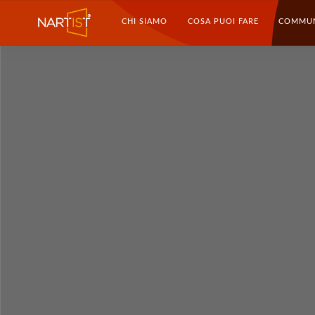
CHI SIAMO
COSA PUOI FARE
COMMU