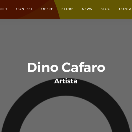
NITY
CONTEST
OPERE
STORE
NEWS
BLOG
CONTA
Dino Cafaro
Artista