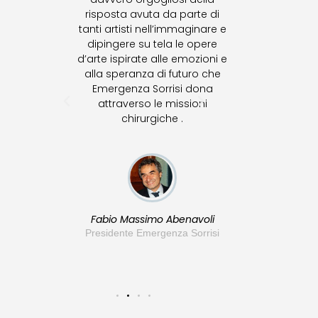
tà,
risposta avuta da parte di
s
 mio
tanti artisti nell’immaginare e
collab
ran
dipingere su tela le opere
nell’in
d’arte ispirate alle emozioni e
alla speranza di futuro che
pr
Emergenza Sorrisi dona
iniziat
attraverso le missioni
v
chirurgiche .
valor
delle u
amera
ana
Fabio Massimo Abenavoli
Presidente Emergenza Sorrisi