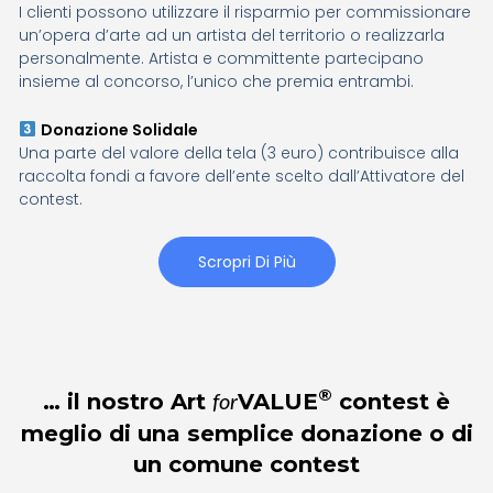
I clienti possono utilizzare il risparmio per commissionare
un’opera d’arte ad un artista del territorio o realizzarla
personalmente. Artista e committente partecipano
insieme al concorso, l’unico che premia entrambi.
Donazione Solidale
Una parte del valore della tela (3 euro) contribuisce alla
raccolta fondi a favore dell’ente scelto dall’Attivatore del
contest.
Scropri Di Più
®
… il nostro Art
VALUE
contest è
for
meglio di una semplice donazione o di
un comune contest