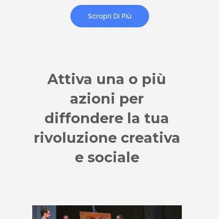
Scropri Di Più
Attiva una o più
azioni per
diffondere la tua
rivoluzione creativa
e sociale