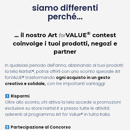
siamo differenti
perché...
®
… il nostro Art
VALUE
contest
for
coinvolge i tuoi prodotti, negozi e
partner
In qualsiasi periodo dell’anno, abbinando ai tuoi prodotti
la tela Nartist®, potrai offrirli con uno sconto speciale Art
forVALUE® trasformando
ogni acquisto in un gesto
creativo e solidale
,
con tre importanti vantaggi:
Risparmi
Oltre allo sconto, chi attiva la tela accede a promozioni
esclusive su store.nartist.it e presso tutte le attività
aderenti al programma Art for Value® in tutta Italia.
Partecipazione al Concorso