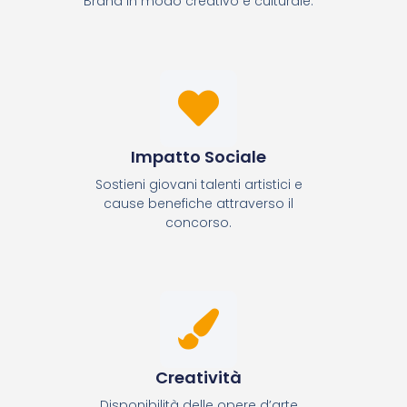
Brand in modo creativo e culturale.
Impatto Sociale
Sostieni giovani talenti artistici e
cause benefiche attraverso il
concorso.
Creatività
Disponibilità delle opere d’arte