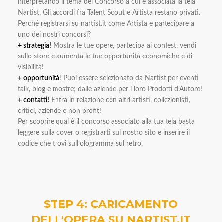
interpretando il tema del Concorso a cui è associata la tela
Nartist. Gli accordi fra Talent Scout e Artista restano privati.
Perché registrarsi su nartist.it come Artista e partecipare a
uno dei nostri concorsi?
+ strategia!
Mostra le tue opere, partecipa ai contest, vendi
sullo store e aumenta le tue opportunità economiche e di
visibilità!
+ opportunità
! Puoi essere selezionato da Nartist per eventi
talk, blog e mostre; dalle aziende per i loro Prodotti d’Autore!
+ contatti!
Entra in relazione con altri artisti, collezionisti,
critici, aziende e non profit!
Per scoprire qual è il concorso associato alla tua tela basta
leggere sulla cover o registrarti sul nostro sito e inserire il
codice che trovi sull’ologramma sul retro.
STEP 4: CARICAMENTO
DELL'OPERA SU NARTIST.IT