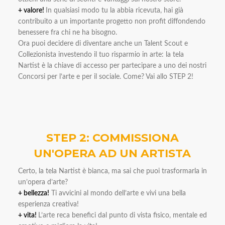
+ valore!
In qualsiasi modo tu la abbia ricevuta, hai già
contribuito a un importante progetto non profit diffondendo
benessere fra chi ne ha bisogno.
Ora puoi decidere di diventare anche un Talent Scout e
Collezionista investendo il tuo risparmio in arte: la tela
Nartist è la chiave di accesso per partecipare a uno dei nostri
Concorsi per l’arte e per il sociale. Come? Vai allo STEP 2!
STEP 2: COMMISSIONA
UN'OPERA AD UN ARTISTA
Certo, la tela Nartist è bianca, ma sai che puoi trasformarla in
un’opera d’arte?
+ bellezza!
Ti avvicini al mondo dell’arte e vivi una bella
esperienza creativa!
+ vita!
L’arte reca benefici dal punto di vista fisico, mentale ed