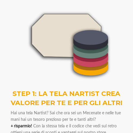
STEP 1: LA TELA NARTIST CREA
VALORE PER TE E PER GLI ALTRI
Hai una tela Nartist? Sai che ora sei un Mecenate e nelle tue
mani hai un tesoro prezioso per te e tanti altri?
+ risparmio!
Con la stessa tela e il codice che vedi sul retro
ottieni una serie di sconti e vantaggi sul nostro store.