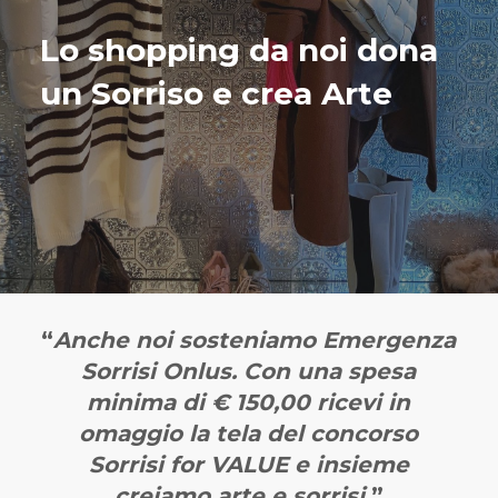
Lo shopping da noi dona
un Sorriso e crea Arte
“
Anche noi sosteniamo Emergenza
Sorrisi Onlus. Con una spesa
minima di € 150,00 ricevi in
omaggio la tela del concorso
Sorrisi for VALUE e insieme
creiamo arte e sorrisi
.”