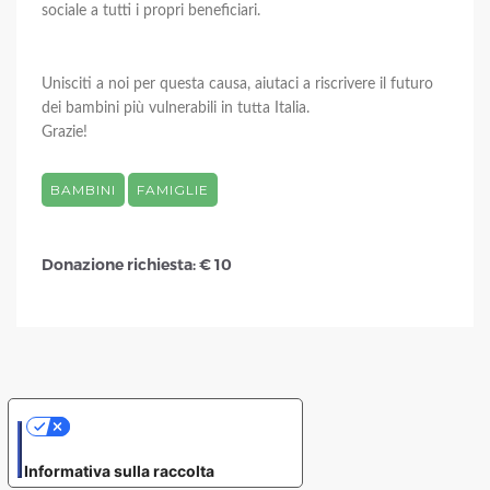
sociale a tutti i propri beneficiari.
Unisciti a noi per questa causa, aiutaci a riscrivere il futuro
dei bambini più vulnerabili in tutta Italia.
Grazie!
BAMBINI
FAMIGLIE
Donazione richiesta: € 10
Le tue preferenze relative alla privacy
Informativa sulla raccolta