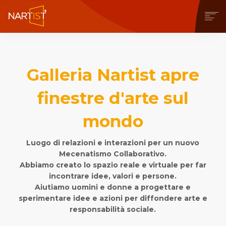
COMMUNITY
CONTEST
Galleria Nartist apre
OPERE
STORE
finestre d'arte sul
NEWS
BLOG
mondo
CONTATTI
Luogo di relazioni e interazioni per un nuovo
Mecenatismo Collaborativo.
Abbiamo creato lo spazio reale e virtuale per far
incontrare idee, valori e persone.
Aiutiamo uomini e donne a progettare e
sperimentare idee e azioni per diffondere arte e
responsabilità sociale.